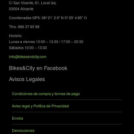
C/ San Vicente, 61, Local Izq.
03004 Alicante
Coordenadas GPS: 38º 21’ 2.9” N 0º 29’ 4.85” O
Tfno. 966 37 65 96
Horario:
Lunes a viernes 10:00 – 13:30 / 17:00 – 20:30
Sábados 10:00 – 13:30
info@bikesandcity.com
Bikes&City en Facebook
Avisos Legales
Condiciones de compra y formas de pago
Aviso legal y Política de Privacidad
Envíos
Devoluciones