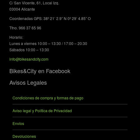
C/ San Vicente, 61, Local Izq.
03004 Alicante
Coordenadas GPS: 38º 21’ 2.9” N 0º 29’ 4.85” O
Tfno. 966 37 65 96
Horario:
Lunes a viernes 10:00 – 13:30 / 17:00 – 20:30
Sábados 10:00 – 13:30
info@bikesandcity.com
Bikes&City en Facebook
Avisos Legales
Condiciones de compra y formas de pago
Aviso legal y Política de Privacidad
Envíos
Devoluciones