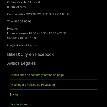
C/ San Vicente, 61, Local Izq.
03004 Alicante
Coordenadas GPS: 38º 21’ 2.9” N 0º 29’ 4.85” O
Tfno. 966 37 65 96
Horario:
Lunes a viernes 10:00 – 13:30 / 17:00 – 20:30
Sábados 10:00 – 13:30
info@bikesandcity.com
Bikes&City en Facebook
Avisos Legales
Condiciones de compra y formas de pago
Aviso legal y Política de Privacidad
Envíos
Devoluciones