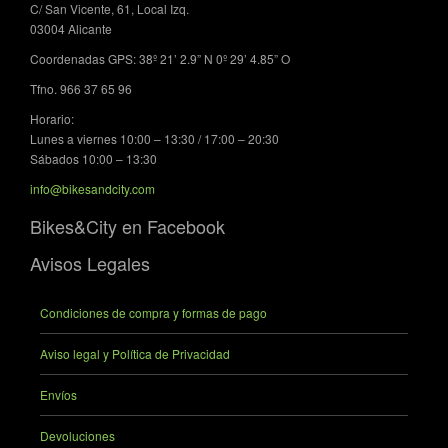
C/ San Vicente, 61, Local Izq.
03004 Alicante
Coordenadas GPS: 38º 21’ 2.9” N 0º 29’ 4.85” O
Tfno. 966 37 65 96
Horario:
Lunes a viernes 10:00 – 13:30 / 17:00 – 20:30
Sábados 10:00 – 13:30
info@bikesandcity.com
Bikes&City en Facebook
Avisos Legales
Condiciones de compra y formas de pago
Aviso legal y Política de Privacidad
Envíos
Devoluciones