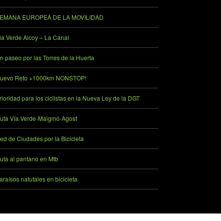
EMANA EUROPEA DE LA MOVILIDAD
ia Verde Alcoy – La Canal
n paseo por las Torres de la Huerta
uevo Reto +1000km NONSTOP!
rioridad para los ciclistas en la Nueva Ley de la DGT
uta Vía Verde-Maigmó-Agost
ed de Ciudades por la Bicicleta
uta al pantano en Mtb
araísos natutales en bicicleta