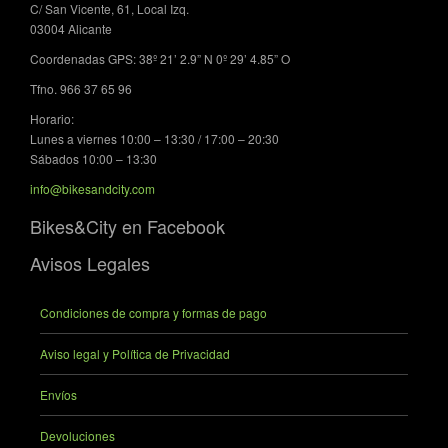
C/ San Vicente, 61, Local Izq.
03004 Alicante
Coordenadas GPS: 38º 21’ 2.9” N 0º 29’ 4.85” O
Tfno. 966 37 65 96
Horario:
Lunes a viernes 10:00 – 13:30 / 17:00 – 20:30
Sábados 10:00 – 13:30
info@bikesandcity.com
Bikes&City en Facebook
Avisos Legales
Condiciones de compra y formas de pago
Aviso legal y Política de Privacidad
Envíos
Devoluciones