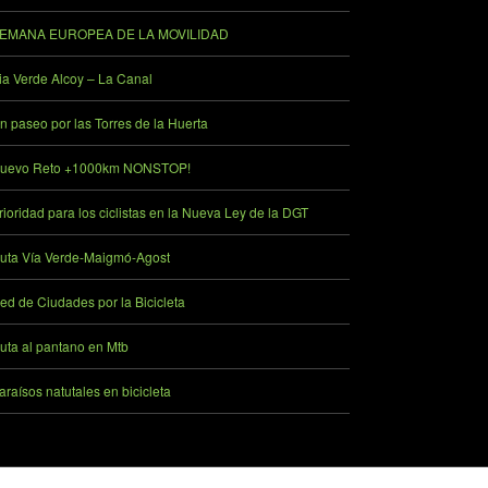
EMANA EUROPEA DE LA MOVILIDAD
ia Verde Alcoy – La Canal
n paseo por las Torres de la Huerta
uevo Reto +1000km NONSTOP!
rioridad para los ciclistas en la Nueva Ley de la DGT
uta Vía Verde-Maigmó-Agost
ed de Ciudades por la Bicicleta
uta al pantano en Mtb
araísos natutales en bicicleta