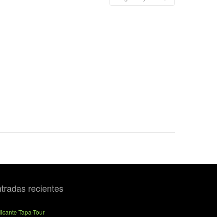
tradas recientes
licante Tapa-Tour