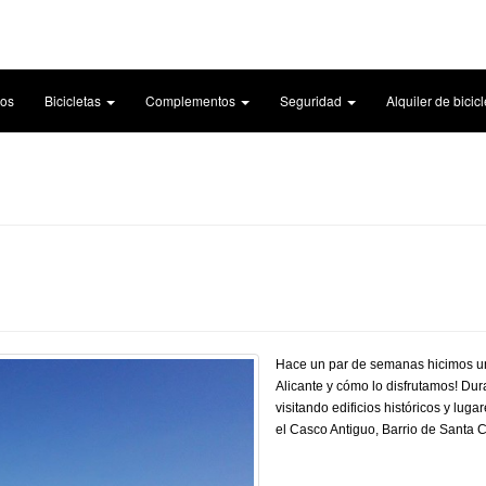
cos
Bicicletas
Complementos
Seguridad
Alquiler de bicic
Hace un par de semanas hicimos una
Alicante y cómo lo disfrutamos! Du
visitando edificios históricos y lu
el Casco Antiguo, Barrio de Santa C