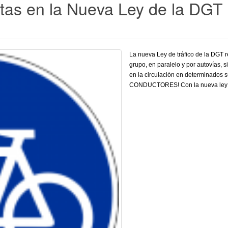
istas en la Nueva Ley de la DGT
La nueva Ley de tráfico de la DGT r
grupo, en paralelo y por autovías, s
en la circulación en determinad
CONDUCTORES! Con la nueva ley de