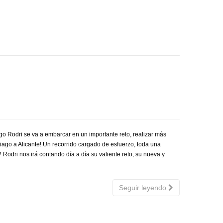
go Rodri se va a embarcar en un importante reto, realizar más
iago a Alicante! Un recorrido cargado de esfuerzo, toda una
Rodri nos irá contando día a día su valiente reto, su nueva y
Seguir leyendo