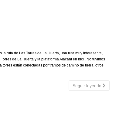
la ruta de Las Torres de La Huerta, una ruta muy interesante,
 Torres de La Huerta y la plataforma Alacant en bici . No tuvimos
. La torres están conectadas por tramos de camino de tierra, otros
Seguir leyendo