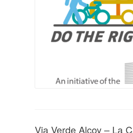
Via Verde Alcoy – La C