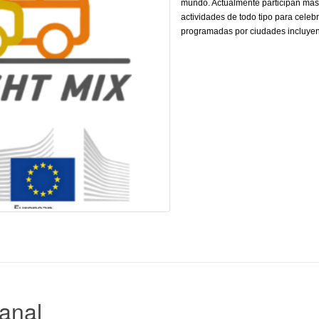
mundo. Actualmente participan más
actividades de todo tipo para celeb
programadas por ciudades incluyen t
anal