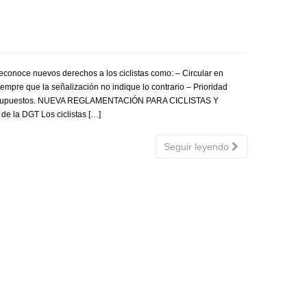
econoce nuevos derechos a los ciclistas como: – Circular en
iempre que la señalización no indique lo contrario – Prioridad
os supuestos. NUEVA REGLAMENTACIÓN PARA CICLISTAS Y
 la DGT Los ciclistas […]
Seguir leyendo