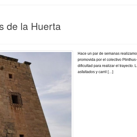
s de la Huerta
Hace un par de semanas realizamos 
promovida por el colectivo Plinthus-
dificultad para realizar el trayecto
asfaltados y carril […]