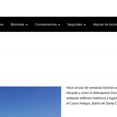
cos
Bicicletas
Complementos
Seguridad
Alquiler de bicic
Hace un par de semanas hicimos una
Alicante y cómo lo disfrutamos! Du
visitando edificios históricos y lu
el Casco Antiguo, Barrio de Santa C