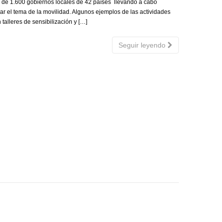
 de 1.600 gobiernos locales de 42 países llevando a cabo
rar el tema de la movilidad. Algunos ejemplos de las actividades
alleres de sensibilización y […]
Seguir leyendo