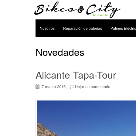
Nosotros
Reparación de baterías
Patines Eléctri
Novedades
Alicante Tapa-Tour
7 marzo 2016
Dejar un comentario