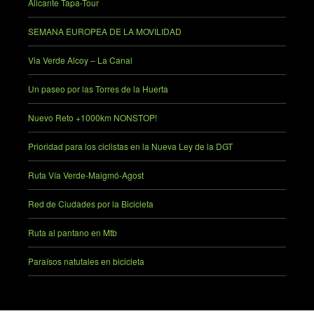
Alicante Tapa-Tour
SEMANA EUROPEA DE LA MOVILIDAD
Via Verde Alcoy – La Canal
Un paseo por las Torres de la Huerta
Nuevo Reto +1000km NONSTOP!
Prioridad para los ciclistas en la Nueva Ley de la DGT
Ruta Vía Verde-Maigmó-Agost
Red de Ciudades por la Bicicleta
Ruta al pantano en Mtb
Paraísos natutales en bicicleta